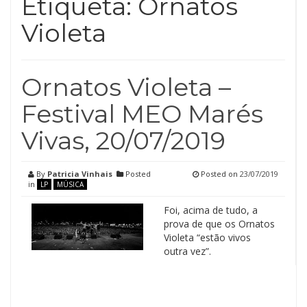
Etiqueta:
Ornatos
Violeta
Ornatos Violeta –
Festival MEO Marés
Vivas, 20/07/2019
By
Patricia Vinhais
Posted
Posted on
23/07/2019
in
LP
MÚSICA
Foi, acima de tudo, a
prova de que os Ornatos
Violeta “estão vivos
outra vez”.