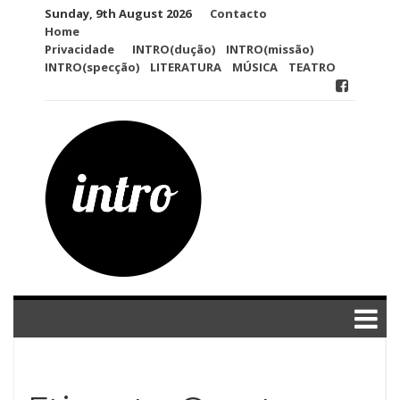
Skip
Sunday, 9th August 2026
Contacto
to
Home
content
Privacidade
INTRO(dução)
INTRO(missão)
INTRO(specção)
LITERATURA
MÚSICA
TEATRO