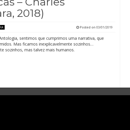
cas – Charles
ra, 2018)
Posted on
03/01/2019
RA
Antologia, sentimos que cumprimos uma narrativa, que
midos. Mas ficamos inexplicavelmente sozinhos…
nte sozinhos, mas talvez mais humanos.