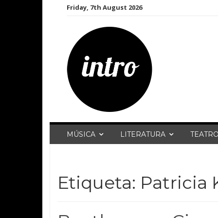
Skip
Friday, 7th August 2026
to
content
MÚSICA
LITERATURA
TEATR
Etiqueta:
Patricia