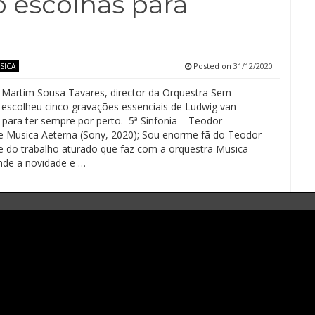
 escolhas para
Posted on
31/12/2020
SICA
Martim Sousa Tavares, director da Orquestra Sem
, escolheu cinco gravações essenciais de Ludwig van
para ter sempre por perto. 5ª Sinfonia – Teodor
 e Musica Aeterna (Sony, 2020); Sou enorme fã do Teodor
 e do trabalho aturado que faz com a orquestra Musica
nde a novidade e …