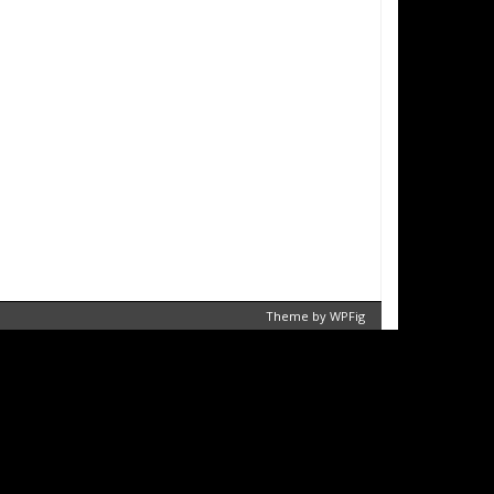
Theme by
WPFig