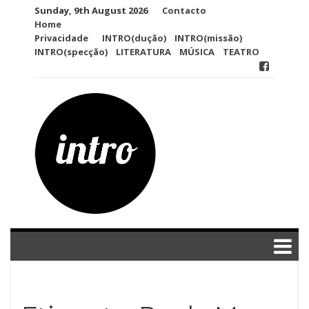
Skip
Sunday, 9th August 2026
Contacto
to
Home
content
Privacidade
INTRO(dução)
INTRO(missão)
INTRO(specção)
LITERATURA
MÚSICA
TEATRO