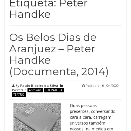
Etiqueta:
Peter
Handke
Os Belos Dias de
Aranjuez – Peter
Handke
(Documenta, 2014)
By
Paulo Ribeiro da Silva
Posted on
01/04/2020
Posted in
Antologia
LITERATURA
TEATRO
Duas pessoas
presentes, conversando
cara a cara, carregam
universos também
nossos, na medida em