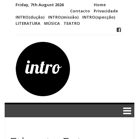
Skip
Friday, 7th August 2026
Home
to
Contacto
Privacidade
content
INTRO(dução)
INTRO(missão)
INTRO(specção)
LITERATURA
MÚSICA
TEATRO