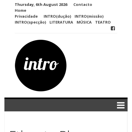
Skip
Thursday, 6th August 2026
Contacto
to
Home
content
Privacidade
INTRO(dução)
INTRO(missão)
INTRO(specção)
LITERATURA
MÚSICA
TEATRO