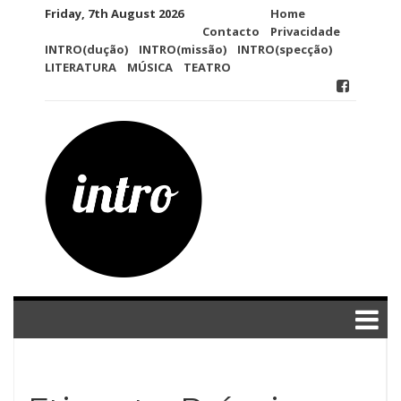
Skip
Friday, 7th August 2026
Home
to
Contacto
Privacidade
content
INTRO(dução)
INTRO(missão)
INTRO(specção)
LITERATURA
MÚSICA
TEATRO