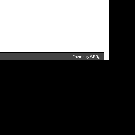
Theme by
WPFig