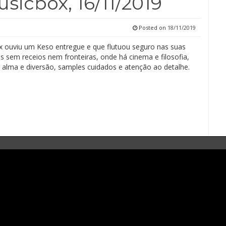
sicbox, 16/11/2019
Posted on
18/11/2019
 ouviu um Keso entregue e que flutuou seguro nas suas
s sem receios nem fronteiras, onde há cinema e filosofia,
 alma e diversão, samples cuidados e atenção ao detalhe.