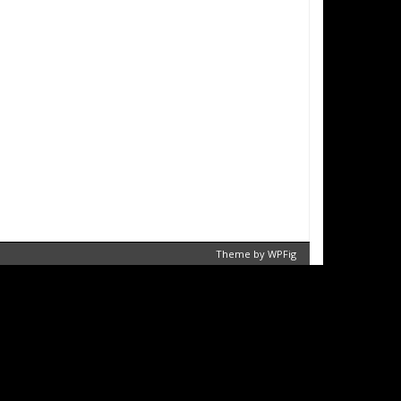
Theme by
WPFig