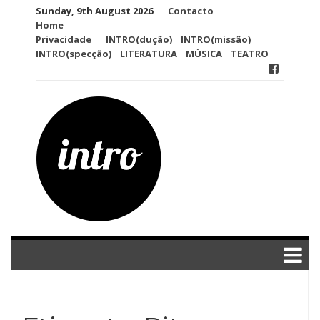
Skip
Sunday, 9th August 2026
Contacto
to
Home
content
Privacidade
INTRO(dução)
INTRO(missão)
INTRO(specção)
LITERATURA
MÚSICA
TEATRO