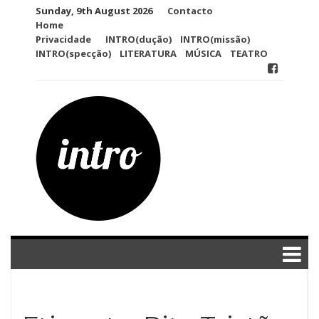
Skip
Sunday, 9th August 2026
Contacto
to
Home
content
Privacidade
INTRO(dução)
INTRO(missão)
INTRO(specção)
LITERATURA
MÚSICA
TEATRO