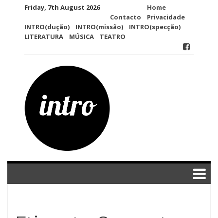
Skip
Friday, 7th August 2026
Home
to
Contacto
Privacidade
content
INTRO(dução)
INTRO(missão)
INTRO(specção)
LITERATURA
MÚSICA
TEATRO