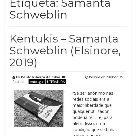
Etiqueta:
Samanta
Schweblin
Kentukis – Samanta
Schweblin (Elsinore,
2019)
By
Paulo Ribeiro da Silva
Posted on
28/05/2019
Posted in
Antologia
LITERATURA
“Se ser anónimo nas
redes sociais era a
maior liberdade que
qualquer utilizador
poderia ter – e, para
além disso, uma
condição que se tinha
tornado quase