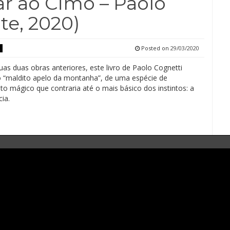
 ao Cimo – Paolo
te, 2020)
Posted on
29/03/2020
as duas obras anteriores, este livro de Paolo Cognetti
o “maldito apelo da montanha”, de uma espécie de
 mágico que contraria até o mais básico dos instintos: a
ia.