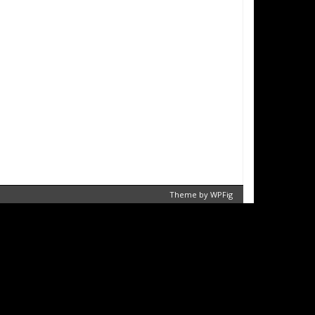
Theme by
WPFig