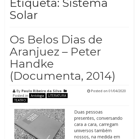
Etiqueta:
Sistema
Solar
Os Belos Dias de
Aranjuez – Peter
Handke
(Documenta, 2014)
By
Paulo Ribeiro da Silva
Posted on
01/04/2020
Posted in
Antologia
LITERATURA
TEATRO
Duas pessoas
presentes, conversando
cara a cara, carregam
universos também
nossos, na medida em