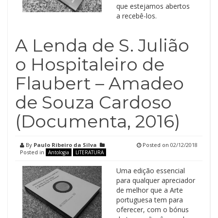
que estejamos abertos
a recebê-los.
A Lenda de S. Julião
o Hospitaleiro de
Flaubert – Amadeo
de Souza Cardoso
(Documenta, 2016)
By
Paulo Ribeiro da Silva
Posted on
02/12/2018
Posted in
Antologia
LITERATURA
Uma edição essencial
para qualquer apreciador
de melhor que a Arte
portuguesa tem para
oferecer, com o bónus