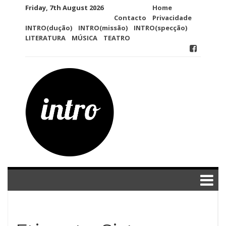
Skip
Friday, 7th August 2026
Home
to
Contacto
Privacidade
content
INTRO(dução)
INTRO(missão)
INTRO(specção)
LITERATURA
MÚSICA
TEATRO