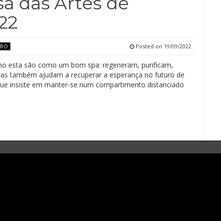
sa das Artes de
22
Posted on
19/09/2022
TRO
o esta são como um bom spa: regeneram, purificam,
as também ajudam a recuperar a esperança no futuro de
ue insiste em manter-se num compartimento distanciado