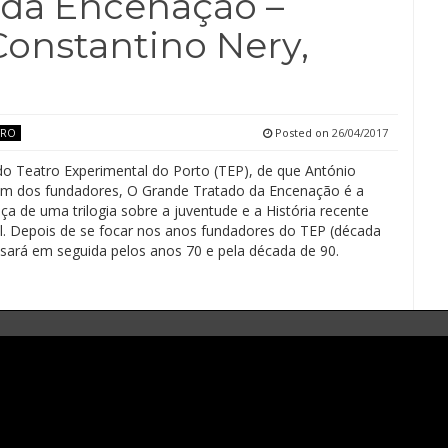
 da Encenação –
Constantino Nery,
Posted on
26/04/2017
TRO
o Teatro Experimental do Porto (TEP), de que António
um dos fundadores, O Grande Tratado da Encenação é a
ça de uma trilogia sobre a juventude e a História recente
l. Depois de se focar nos anos fundadores do TEP (década
ssará em seguida pelos anos 70 e pela década de 90.