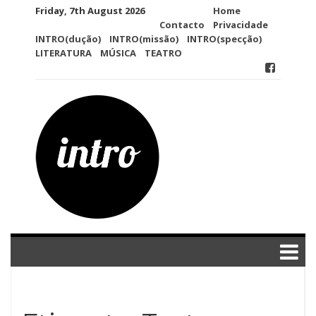
Skip
Friday, 7th August 2026
Home
to
Contacto
Privacidade
content
INTRO(dução)
INTRO(missão)
INTRO(specção)
LITERATURA
MÚSICA
TEATRO