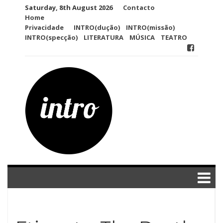
Skip
Saturday, 8th August 2026
Contacto
to
Home
content
Privacidade
INTRO(dução)
INTRO(missão)
INTRO(specção)
LITERATURA
MÚSICA
TEATRO