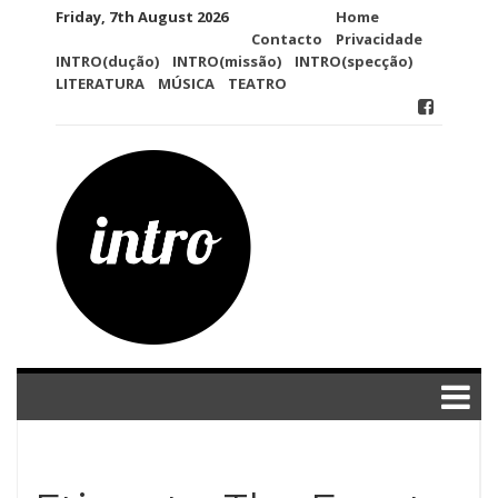
Skip
Friday, 7th August 2026
Home
to
Contacto
Privacidade
content
INTRO(dução)
INTRO(missão)
INTRO(specção)
LITERATURA
MÚSICA
TEATRO