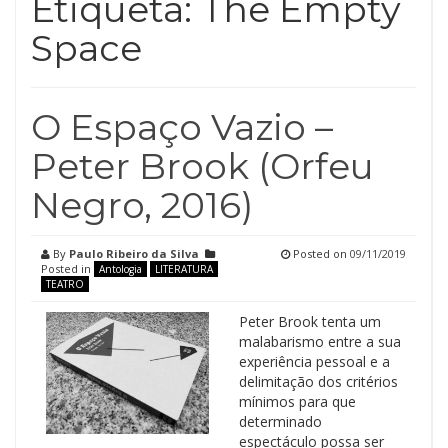
Etiqueta:
The Empty
Space
O Espaço Vazio –
Peter Brook (Orfeu
Negro, 2016)
By
Paulo Ribeiro da Silva
Posted on
09/11/2019
Posted in
Antologia
LITERATURA
TEATRO
Peter Brook tenta um
malabarismo entre a sua
experiência pessoal e a
delimitação dos critérios
mínimos para que
determinado
espectáculo possa ser