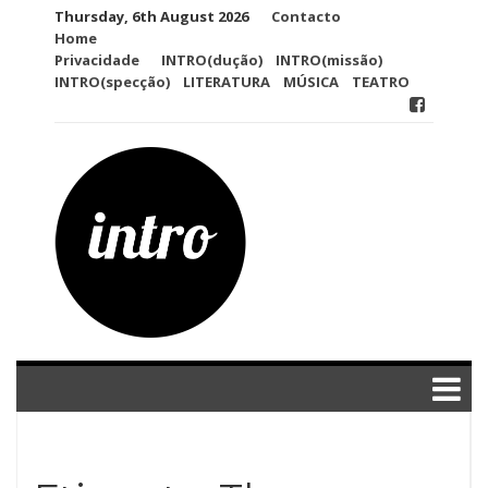
Skip
Thursday, 6th August 2026
Contacto
to
Home
content
Privacidade
INTRO(dução)
INTRO(missão)
INTRO(specção)
LITERATURA
MÚSICA
TEATRO