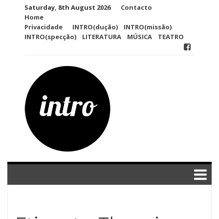
Skip
Saturday, 8th August 2026
Contacto
to
Home
content
Privacidade
INTRO(dução)
INTRO(missão)
INTRO(specção)
LITERATURA
MÚSICA
TEATRO