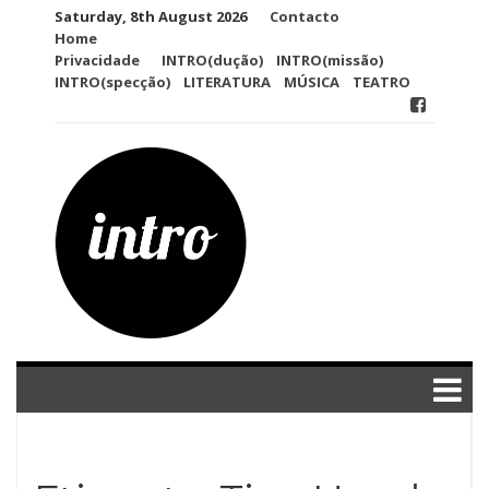
Skip
Saturday, 8th August 2026
Contacto
to
Home
content
Privacidade
INTRO(dução)
INTRO(missão)
INTRO(specção)
LITERATURA
MÚSICA
TEATRO