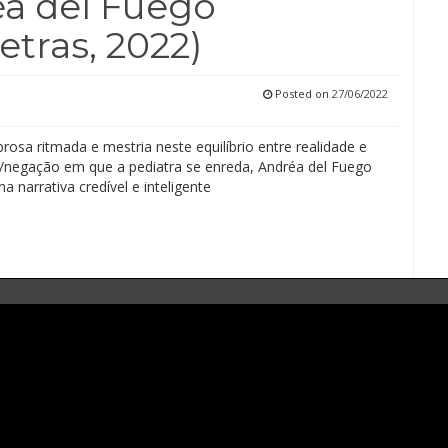
éa del Fuego
tras, 2022)
Posted on
27/06/2022
osa ritmada e mestria neste equilíbrio entre realidade e
o/negação em que a pediatra se enreda, Andréa del Fuego
a narrativa credível e inteligente