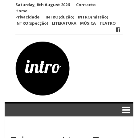
Skip
Saturday, 8th August 2026
Contacto
to
Home
content
Privacidade
INTRO(dução)
INTRO(missão)
INTRO(specção)
LITERATURA
MÚSICA
TEATRO