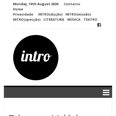
Skip
Monday, 10th August 2026
Contacto
to
Home
content
Privacidade
INTRO(dução)
INTRO(missão)
INTRO(specção)
LITERATURA
MÚSICA
TEATRO