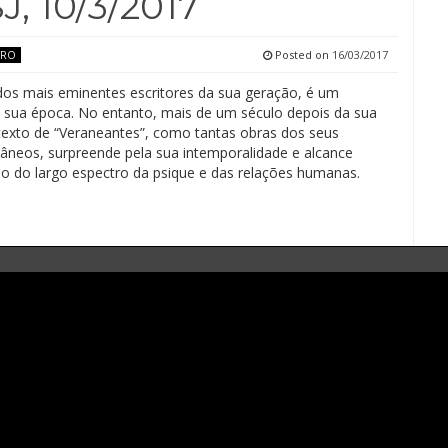
, 10/3/2017
Posted on
16/03/2017
TRO
dos mais eminentes escritores da sua geração, é um
 sua época. No entanto, mais de um século depois da sua
texto de “Veraneantes”, como tantas obras dos seus
neos, surpreende pela sua intemporalidade e alcance
 do largo espectro da psique e das relações humanas.