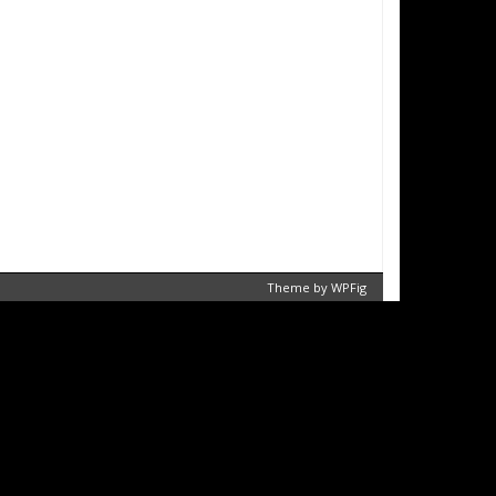
Theme by
WPFig