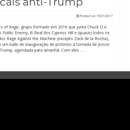
cais anti-Trump
Posted on
19/01/2017
s of Rage, grupo formado em 2016 que junta Chuck D e
s Public Enemy, B-Real dos Cypress Hill e (quase) todos os
s Rage Against the Machine (excepto Zack de la Rocha),
 um baile de inauguração de protesto à tomada de posse
 Trump, agendada para amanhã. Com eles …