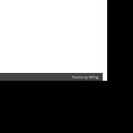
Theme by
WPFig