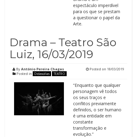
espectáculo imperdível
para os que se prestam
a questionar o papel da
Arte.
Drama – Teatro São
Luiz, 16/03/2019
By
António Pereira Chagas
Posted on
18/03/2019
Posted in
Didascálias
TEATRO
“Enquanto que qualquer
personagem vê todos
os seus traços e
conflitos previamente
definidos, o ser humano
é uma entidade em
constante
transformação e
evolução.”