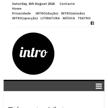
Skip
Saturday, 8th August 2026
Contacto
to
Home
content
Privacidade
INTRO(dução)
INTRO(missão)
INTRO(specção)
LITERATURA
MÚSICA
TEATRO