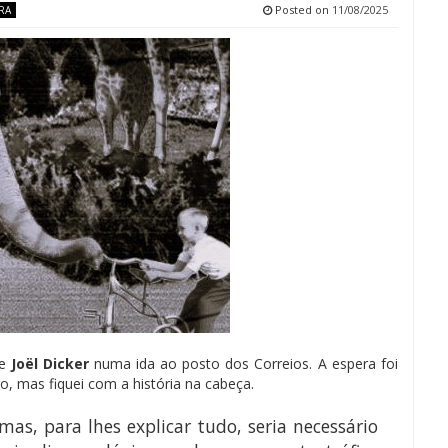
Posted on
11/08/2025
RA
e
Joël Dicker
numa ida ao posto dos Correios. A espera foi
o, mas fiquei com a história na cabeça.
as, para lhes explicar tudo, seria necessário