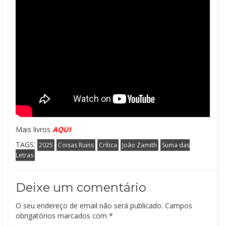
Mais livros
AQUI
TAGS:
2025
Coisas Ruins
Crítica
João Zamith
Suma das
Letras
Deixe um comentário
O seu endereço de email não será publicado.
Campos
obrigatórios marcados com
*