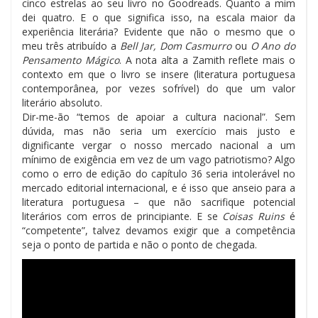
cinco estrelas ao seu livro no Goodreads. Quanto a mim
dei quatro. E o que significa isso, na escala maior da
experiência literária? Evidente que não o mesmo que o
meu três atribuído a
Bell Jar, Dom Casmurro
ou
O Ano do
Pensamento Mágico
. A nota alta a Zamith reflete mais o
contexto em que o livro se insere (literatura portuguesa
contemporânea, por vezes sofrível) do que um valor
literário absoluto.
Dir-me-ão “temos de apoiar a cultura nacional”. Sem
dúvida, mas não seria um exercício mais justo e
dignificante vergar o nosso mercado nacional a um
mínimo de exigência em vez de um vago patriotismo? Algo
como o erro de edição do capítulo 36 seria intolerável no
mercado editorial internacional, e é isso que anseio para a
literatura portuguesa – que não sacrifique potencial
literários com erros de principiante. E se
Coisas Ruins
é
“competente”, talvez devamos exigir que a competência
seja o ponto de partida e não o ponto de chegada.