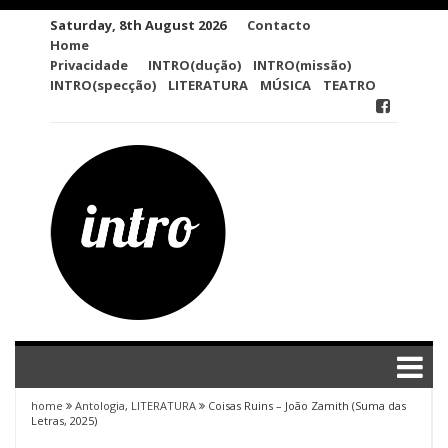
Skip
Saturday, 8th August 2026
Contacto
to
Home
content
Privacidade
INTRO(dução)
INTRO(missão)
INTRO(specção)
LITERATURA
MÚSICA
TEATRO
home
Antologia
,
LITERATURA
Coisas Ruins – João Zamith (Suma das
Letras, 2025)