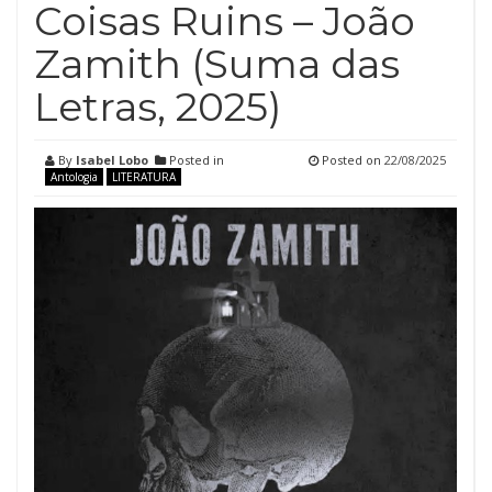
Coisas Ruins – João
Zamith (Suma das
Letras, 2025)
By
Isabel Lobo
Posted in
Posted on
22/08/2025
Antologia
LITERATURA