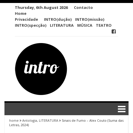
Skip
Thursday, 6th August 2026
Contacto
to
Home
content
Privacidade
INTRO(dução)
INTRO(missão)
INTRO(specção)
LITERATURA
MÚSICA
TEATRO
home
Antologia
,
LITERATURA
Sinais de Fumo – Alex Couto (Suma das
Letras, 2024)