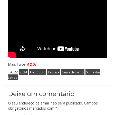
Mais livros
AQUI
TAGS:
2024
Alex Couto
Crónica
Sinais de Fumo
Suma das
Letras
Deixe um comentário
O seu endereço de email não será publicado.
Campos
obrigatórios marcados com
*