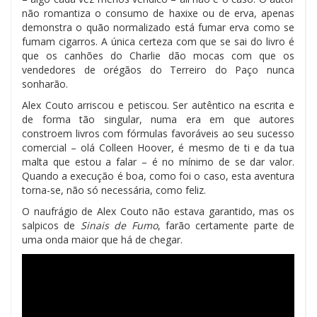
não romantiza o consumo de haxixe ou de erva, apenas
demonstra o quão normalizado está fumar erva como se
fumam cigarros. A única certeza com que se sai do livro é
que os canhões do Charlie dão mocas com que os
vendedores de orégãos do Terreiro do Paço nunca
sonharão.
Alex Couto arriscou e petiscou. Ser autêntico na escrita e
de forma tão singular, numa era em que autores
constroem livros com fórmulas favoráveis ao seu sucesso
comercial – olá Colleen Hoover, é mesmo de ti e da tua
malta que estou a falar – é no mínimo de se dar valor.
Quando a execução é boa, como foi o caso, esta aventura
torna-se, não só necessária, como feliz.
O naufrágio de Alex Couto não estava garantido, mas os
salpicos de
Sinais de Fumo
, farão certamente parte de
uma onda maior que há de chegar.