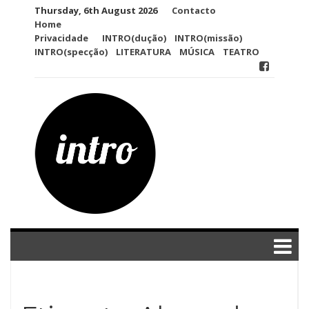
Skip
Thursday, 6th August 2026
Contacto
to
Home
content
Privacidade
INTRO(dução)
INTRO(missão)
INTRO(specção)
LITERATURA
MÚSICA
TEATRO