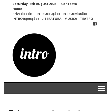
Skip
Saturday, 8th August 2026
Contacto
to
Home
content
Privacidade
INTRO(dução)
INTRO(missão)
INTRO(specção)
LITERATURA
MÚSICA
TEATRO