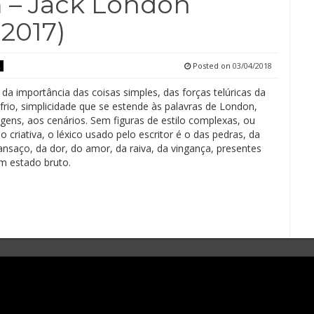
 – Jack London
 2017)
Posted on
03/04/2018
e da importância das coisas simples, das forças telúricas da
frio, simplicidade que se estende às palavras de London,
gens, aos cenários. Sem figuras de estilo complexas, ou
o criativa, o léxico usado pelo escritor é o das pedras, da
ansaço, da dor, do amor, da raiva, da vingança, presentes
 estado bruto.