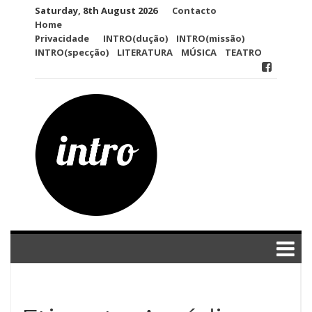
Skip
Saturday, 8th August 2026
Contacto
to
Home
content
Privacidade
INTRO(dução)
INTRO(missão)
INTRO(specção)
LITERATURA
MÚSICA
TEATRO