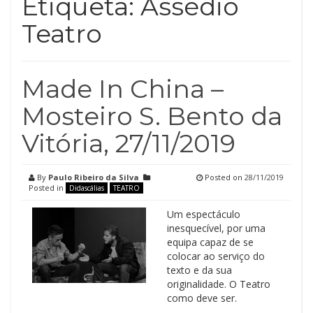
Etiqueta:
Assédio
Teatro
Made In China –
Mosteiro S. Bento da
Vitória, 27/11/2019
By
Paulo Ribeiro da Silva
Posted on
28/11/2019
Posted in
Didascálias
TEATRO
Um espectáculo
inesquecível, por uma
equipa capaz de se
colocar ao serviço do
texto e da sua
originalidade. O Teatro
como deve ser.