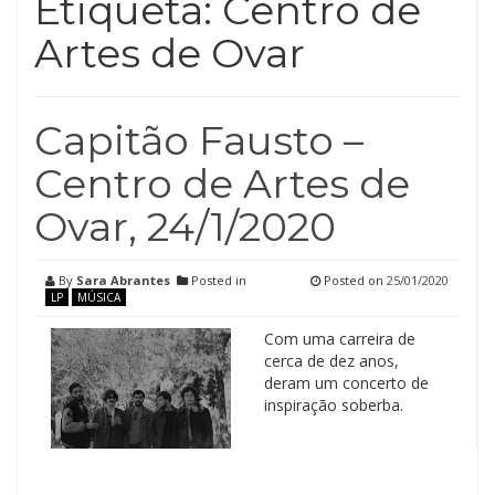
Etiqueta:
Centro de
Artes de Ovar
Capitão Fausto –
Centro de Artes de
Ovar, 24/1/2020
By
Sara Abrantes
Posted in
Posted on
25/01/2020
LP
MÚSICA
Com uma carreira de
cerca de dez anos,
deram um concerto de
inspiração soberba.