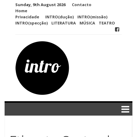
Skip
Sunday, 9th August 2026
Contacto
to
Home
content
Privacidade
INTRO(dução)
INTRO(missão)
INTRO(specção)
LITERATURA
MÚSICA
TEATRO