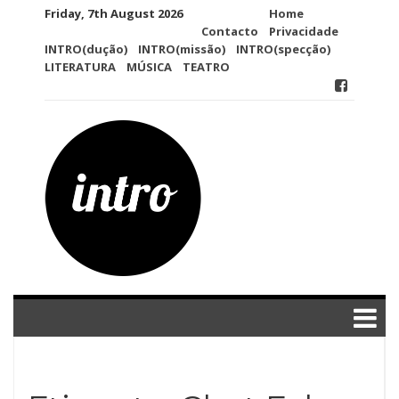
Skip
Friday, 7th August 2026
Home
to
Contacto
Privacidade
content
INTRO(dução)
INTRO(missão)
INTRO(specção)
LITERATURA
MÚSICA
TEATRO