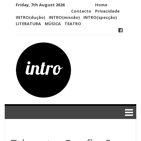
Skip
Friday, 7th August 2026
Home
to
Contacto
Privacidade
content
INTRO(dução)
INTRO(missão)
INTRO(specção)
LITERATURA
MÚSICA
TEATRO