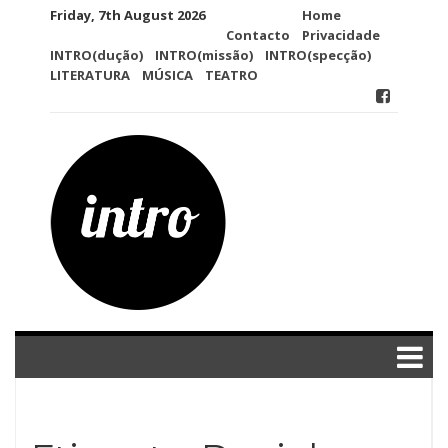
Skip
Friday, 7th August 2026
Home
to
Contacto
Privacidade
content
INTRO(dução)
INTRO(missão)
INTRO(specção)
LITERATURA
MÚSICA
TEATRO