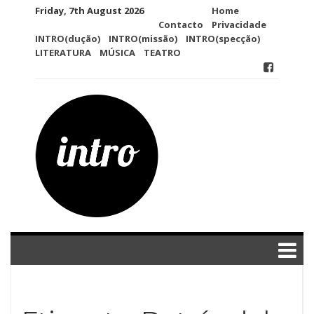
Skip
Friday, 7th August 2026
Home
to
Contacto
Privacidade
content
INTRO(dução)
INTRO(missão)
INTRO(specção)
LITERATURA
MÚSICA
TEATRO