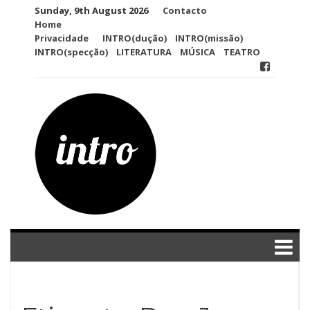
Skip
Sunday, 9th August 2026
Contacto
to
Home
content
Privacidade
INTRO(dução)
INTRO(missão)
INTRO(specção)
LITERATURA
MÚSICA
TEATRO