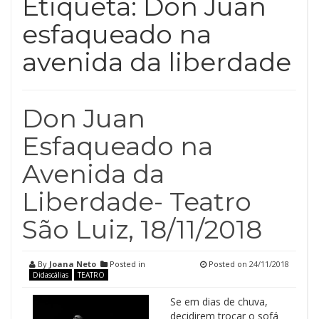
Etiqueta:
Don Juan
esfaqueado na
avenida da liberdade
Don Juan
Esfaqueado na
Avenida da
Liberdade- Teatro
São Luiz, 18/11/2018
By
Joana Neto
Posted in
Posted on
24/11/2018
Didascálias
TEATRO
Se em dias de chuva,
decidirem trocar o sofá