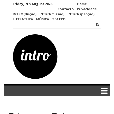
Skip
Friday, 7th August 2026
Home
to
Contacto
Privacidade
content
INTRO(dução)
INTRO(missão)
INTRO(specção)
LITERATURA
MÚSICA
TEATRO