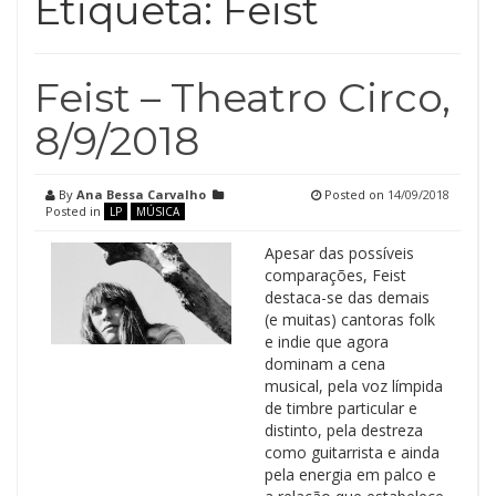
Etiqueta:
Feist
Feist – Theatro Circo,
8/9/2018
By
Ana Bessa Carvalho
Posted on
14/09/2018
Posted in
LP
MÚSICA
Apesar das possíveis
comparações, Feist
destaca-se das demais
(e muitas) cantoras folk
e indie que agora
dominam a cena
musical, pela voz límpida
de timbre particular e
distinto, pela destreza
como guitarrista e ainda
pela energia em palco e