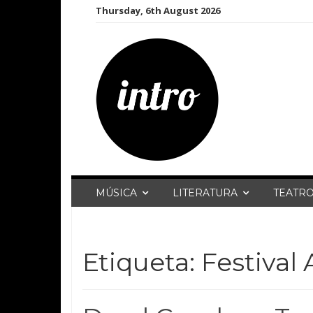
Skip
Thursday, 6th August 2026
to
content
MÚSICA
LITERATURA
TEATR
Etiqueta:
Festival 