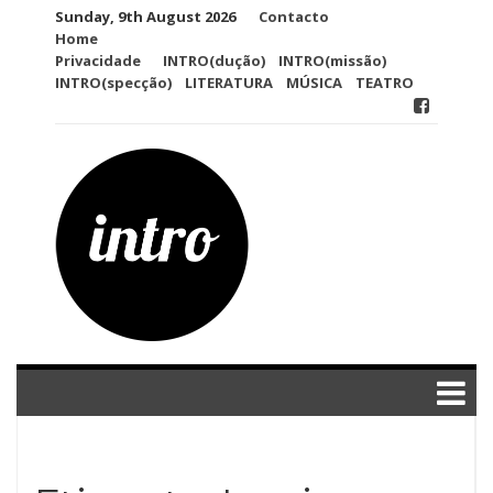
Skip
Sunday, 9th August 2026
Contacto
to
Home
content
Privacidade
INTRO(dução)
INTRO(missão)
INTRO(specção)
LITERATURA
MÚSICA
TEATRO