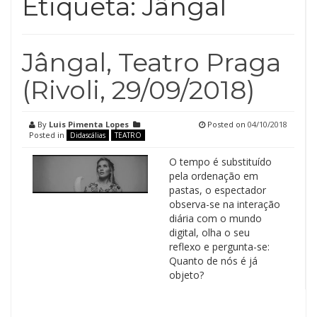
Etiqueta:
Jângal
Jângal, Teatro Praga
(Rivoli, 29/09/2018)
By
Luis Pimenta Lopes
Posted on
04/10/2018
Posted in
Didascálias
TEATRO
O tempo é substituído
pela ordenação em
pastas, o espectador
observa-se na interação
diária com o mundo
digital, olha o seu
reflexo e pergunta-se:
Quanto de nós é já
objeto?