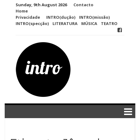
Skip
Sunday, 9th August 2026
Contacto
to
Home
content
Privacidade
INTRO(dução)
INTRO(missão)
INTRO(specção)
LITERATURA
MÚSICA
TEATRO