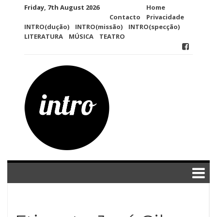
Skip
Friday, 7th August 2026
Home
to
Contacto
Privacidade
content
INTRO(dução)
INTRO(missão)
INTRO(specção)
LITERATURA
MÚSICA
TEATRO