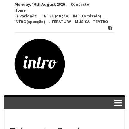
Skip
Monday, 10th August 2026
Contacto
to
Home
content
Privacidade
INTRO(dução)
INTRO(missão)
INTRO(specção)
LITERATURA
MÚSICA
TEATRO