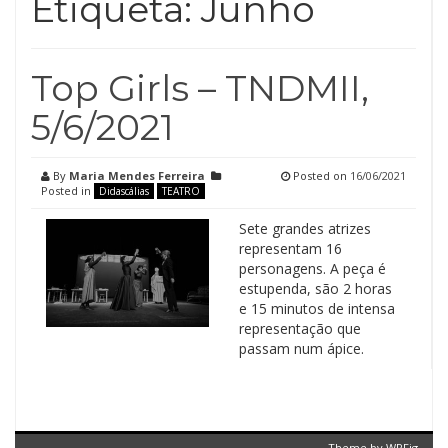
Etiqueta:
Junho
Top Girls – TNDMII,
5/6/2021
By
Maria Mendes Ferreira
Posted on
16/06/2021
Posted in
Didascálias
TEATRO
Sete grandes atrizes
representam 16
personagens. A peça é
estupenda, são 2 horas
e 15 minutos de intensa
representação que
passam num ápice.
Theme by
WPFig