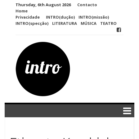
Skip
Thursday, 6th August 2026
Contacto
to
Home
content
Privacidade
INTRO(dução)
INTRO(missão)
INTRO(specção)
LITERATURA
MÚSICA
TEATRO