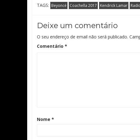
TAGS:
Beyoncé
Coachella 2017
Kendrick Lamar
Radi
Deixe um comentário
O seu endereço de email não será publicado.
Camp
Comentário
*
Nome
*