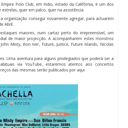
o Empire Polo Club, em Indio, estado da Califórnia, é um dos
 estrelas, quer em palco, quer na assistência.
e a organização consegui novamente agregar, para actuarem
e Abril.
staques maiores, num cartaz perto do irrepreensível, um
dial de maior projecção. A acompanharem estes monstros
ohn Misty, Bon Iver, Future, Justice, Future Islands, Nicolas
veis. Uma aventura para alguns privilegiados que poderá ser a
abituais via YouTube, estaremos atentos aos concertos
ereços das mesmas serão publicados por aqui.