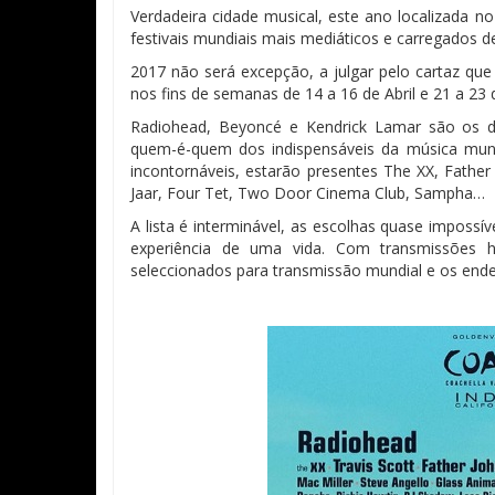
Verdadeira cidade musical, este ano localizada n
festivais mundiais mais mediáticos e carregados de
2017 não será excepção, a julgar pelo cartaz qu
nos fins de semanas de 14 a 16 de Abril e 21 a 23 d
Radiohead, Beyoncé e Kendrick Lamar são os de
quem-é-quem dos indispensáveis da música mun
incontornáveis, estarão presentes The XX, Father J
Jaar, Four Tet, Two Door Cinema Club, Sampha…
A lista é interminável, as escolhas quase impossí
experiência de uma vida. Com transmissões h
seleccionados para transmissão mundial e os end