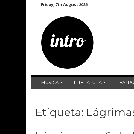
Skip
Friday, 7th August 2026
to
content
MÚSICA
LITERATURA
TEATR
Etiqueta:
Lágrimas