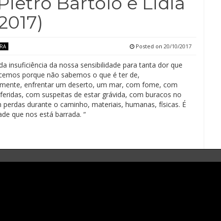
Pietro Bartolo e Lidia
 2017)
Posted on
20/10/2017
URA
a insuficiência da nossa sensibilidade para tanta dor que
emos porque não sabemos o que é ter de,
amente, enfrentar um deserto, um mar, com fome, com
feridas, com suspeitas de estar grávida, com buracos no
 perdas durante o caminho, materiais, humanas, físicas. É
ade que nos está barrada. “